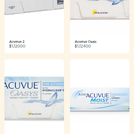
Acuvue 2
Acuvue Oasis
$U
2000
$U
2400